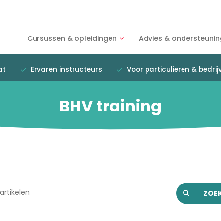
Cursussen & opleidingen
Advies & ondersteunin
at
Ervaren instructeurs
Voor particulieren & bedrij
BHV training
ZOE