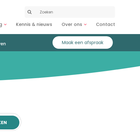
Zoeken
naar:
g
Kennis & nieuws
Over ons
Contact
Maak een afspraak
ven
KEN