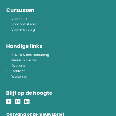
Cursussen
Voor thuis
Voor op het werk
Voor in de zorg
Handige links
Advies & ondersteuning
Kennis & nieuws
Over ons
Contact
Werken bij
Blijf op de hoogte
Ontvang onze nieuwsbrief