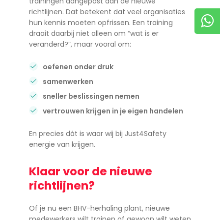
trainingen aangepast aan de nieuwe
richtlijnen. Dat betekent dat veel organisaties
hun kennis moeten opfrissen. Een training
draait daarbij niet alleen om “wat is er
veranderd?”, maar vooral om:
oefenen onder druk
samenwerken
sneller beslissingen nemen
vertrouwen krijgen in je eigen handelen
En precies dát is waar wij bij Just4Safety
energie van krijgen.
Klaar voor de nieuwe
richtlijnen?
Of je nu een BHV-herhaling plant, nieuwe
medewerkers wilt trainen of gewoon wilt weten