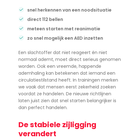
snel herkennen van een noodsituatie
direct 112 bellen
meteen starten met reanimatie
zo snel mogelijk een AED inzetten
Een slachtoffer dat niet reageert én niet
normaal ademt, moet direct serieus genomen
worden. Ook een vreemde, happende
ademhaling kan betekenen dat iemand een
circulatiestilstand heeft. In trainingen merken
we vaak dat mensen eerst zekerheid zoeken
voordat ze handelen. De nieuwe richtlijnen
laten juist zien dat snel starten belangrijker is
dan perfect handelen.
De stabiele zijligging
verandert