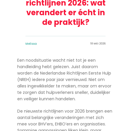
richtlijnen 2026: wat
verandert er écht in
de praktijk?
Melissa
18 MEI 2026
Een noodsituatie wacht niet tot je een
handleiding hebt gelezen. Juist daarom
worden de Nederlandse Richtlijnen Eerste Hulp
(NREH) iedere paar jaar vernieuwd. Niet om
alles ingewikkelder te maken, maar om ervoor
te zorgen dat hulpverleners sneller, duidelijker
en veiliger kunnen handelen.
De nieuwste richtlijnen voor 2026 brengen een
aantal belangrijke veranderingen met zich
mee voor BHV’ers, EHBO’ers en organisaties.
Sommige aanpassingen lijken klein, maar