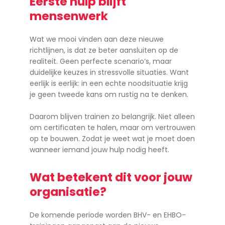
Eerste hulp blijft
mensenwerk
Wat we mooi vinden aan deze nieuwe
richtlijnen, is dat ze beter aansluiten op de
realiteit. Geen perfecte scenario’s, maar
duidelijke keuzes in stressvolle situaties. Want
eerlijk is eerlijk: in een echte noodsituatie krijg
je geen tweede kans om rustig na te denken.
Daarom blijven trainen zo belangrijk. Niet alleen
om certificaten te halen, maar om vertrouwen
op te bouwen. Zodat je weet wat je moet doen
wanneer iemand jouw hulp nodig heeft.
Wat betekent dit voor jouw
organisatie?
De komende periode worden BHV- en EHBO-