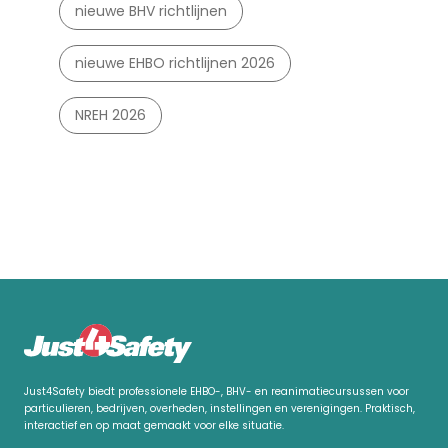
nieuwe BHV richtlijnen
nieuwe EHBO richtlijnen 2026
NREH 2026
Just4Safety biedt professionele EHBO-, BHV- en reanimatiecursussen voor
particulieren, bedrijven, overheden, instellingen en verenigingen. Praktisch,
interactief en op maat gemaakt voor elke situatie.