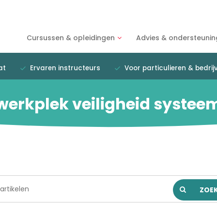
Cursussen & opleidingen
Advies & ondersteunin
at
Ervaren instructeurs
Voor particulieren & bedrij
werkplek veiligheid systee
ZOE