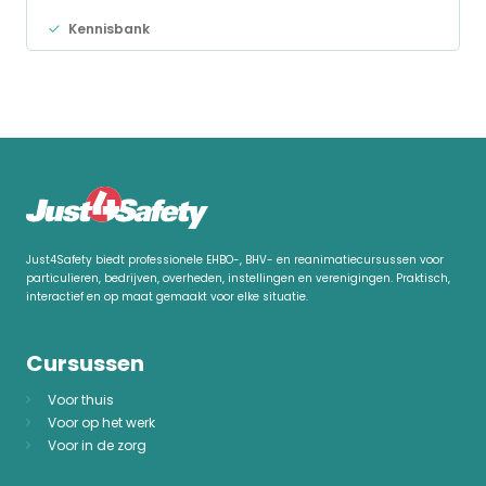
Kennisbank
Just4Safety biedt professionele EHBO-, BHV- en reanimatiecursussen voor
particulieren, bedrijven, overheden, instellingen en verenigingen. Praktisch,
interactief en op maat gemaakt voor elke situatie.
Cursussen
Voor thuis
Voor op het werk
Voor in de zorg