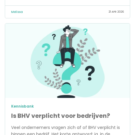
Melissa
21 APR 2026
Kennisbank
Is BHV verplicht voor bedrijven?
Veel ondernemers vragen zich af of BHV verplicht is
binnen een bedrijf. Het korte antwoord: ja, in de