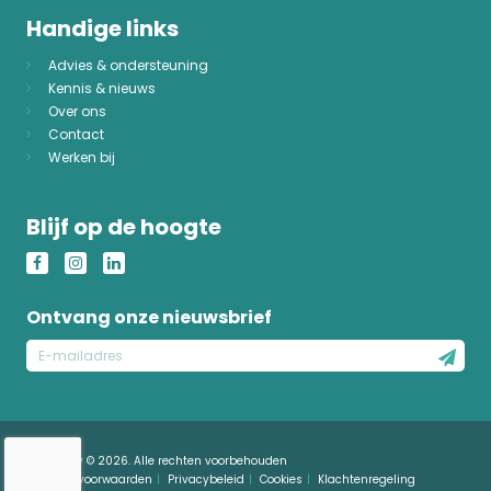
Handige links
Advies & ondersteuning
Kennis & nieuws
Over ons
Contact
Werken bij
Blijf op de hoogte
Ontvang onze nieuwsbrief
E-
mailadres
Just4Safety © 2026. Alle rechten voorbehouden
Algemene voorwaarden
Privacybeleid
Cookies
Klachtenregeling