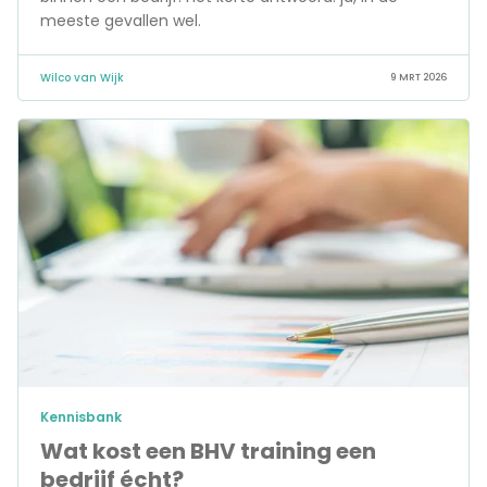
meeste gevallen wel.
Wilco van Wijk
9 MRT 2026
Kennisbank
Wat kost een BHV training een
bedrijf écht?