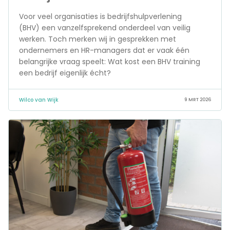
Voor veel organisaties is bedrijfshulpverlening
(BHV) een vanzelfsprekend onderdeel van veilig
werken. Toch merken wij in gesprekken met
ondernemers en HR-managers dat er vaak één
belangrijke vraag speelt: Wat kost een BHV training
een bedrijf eigenlijk écht?
Wilco van Wijk
9 MRT 2026