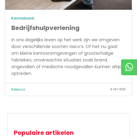
Kennisbank
Bedrijfshulpverlening
In ons dagelijks leven op het werk zijn we omgeven
door verschillende soorten risico’s. Of het nu gaat
om kleine kantooromgevingen of grootschalige
fabrieken, onverwachte situaties zoals brand,
ongevallen of medische noodgevallen kunnen altijd
optreden.
Rebecca
4 OKT 2023
Populaire artikelen