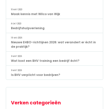
10 MRT 2023
Maak kennis met Wilco van Wijk
4 OKT 2023
Bedrijfshulpverlening
18 MEI 2026
Nieuwe EHBO-richtlijnen 2026: wat verandert er écht in
de praktijk?
9 MRT 2026
Wat kost een BHV training een bedrijf écht?
9 MRT 2026
Is BHV verplicht voor bedrijven?
Verken categorieën