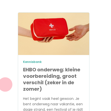
Kennisbank
EHBO onderweg: kleine
voorbereiding, groot
verschil (zeker in de
zomer)
Het begint vaak heel gewoon. Je
bent onderweg naar vakantie, een
dagje strand, een festival of je rijdt