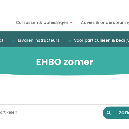
Cursussen & opleidingen
Advies & ondersteunin
at
Ervaren instructeurs
Voor particulieren & bedrij
EHBO zomer
ZOE