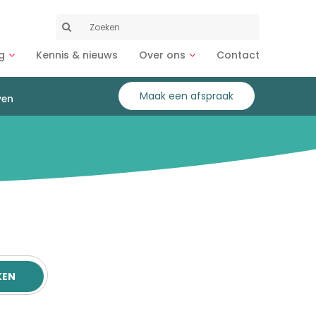
Zoeken
naar:
g
Kennis & nieuws
Over ons
Contact
Maak een afspraak
ven
KEN