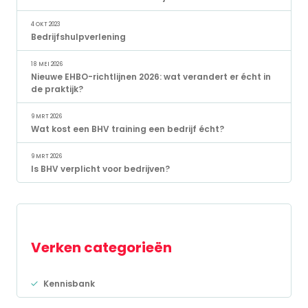
4 OKT 2023
Bedrijfshulpverlening
18 MEI 2026
Nieuwe EHBO-richtlijnen 2026: wat verandert er écht in
de praktijk?
9 MRT 2026
Wat kost een BHV training een bedrijf écht?
9 MRT 2026
Is BHV verplicht voor bedrijven?
Verken categorieën
Kennisbank