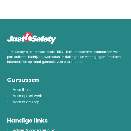
Just4Safety biedt professionele EHBO-, BHV- en reanimatiecursussen voor
particulieren, bedrijven, overheden, instellingen en verenigingen. Praktisch,
interactief en op maat gemaakt voor elke situatie.
Cursussen
Voor thuis
Voor op het werk
Voor in de zorg
Handige links
Advies & ondersteuning