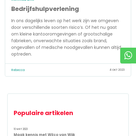
Bedrijfshulpverlening
In ons dagelijks leven op het werk zijn we omgeven
door verschillende soorten risico’s. Of het nu gaat
om kleine kantooromgevingen of grootschalige
fabrieken, onverwachte situaties zoals brand,
ongevallen of medische noodgevallen kunnen altijd
optreden.
Rebecca
4 OKT 2023
Populaire artikelen
10 MRT 2023
Maak kennis met Wilco van Wijk