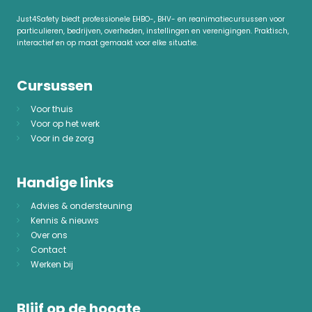
Just4Safety biedt professionele EHBO-, BHV- en reanimatiecursussen voor
particulieren, bedrijven, overheden, instellingen en verenigingen. Praktisch,
interactief en op maat gemaakt voor elke situatie.
Cursussen
Voor thuis
Voor op het werk
Voor in de zorg
Handige links
Advies & ondersteuning
Kennis & nieuws
Over ons
Contact
Werken bij
Blijf op de hoogte