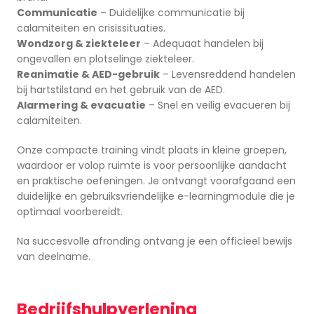
Communicatie
– Duidelijke communicatie bij
calamiteiten en crisissituaties.
Wondzorg & ziekteleer
– Adequaat handelen bij
ongevallen en plotselinge ziekteleer.
Reanimatie & AED-gebruik
– Levensreddend handelen
bij hartstilstand en het gebruik van de AED.
Alarmering & evacuatie
– Snel en veilig evacueren bij
calamiteiten.
Onze compacte training vindt plaats in kleine groepen,
waardoor er volop ruimte is voor persoonlijke aandacht
en praktische oefeningen. Je ontvangt voorafgaand een
duidelijke en gebruiksvriendelijke e-learningmodule die je
optimaal voorbereidt.
Na succesvolle afronding ontvang je een officieel bewijs
van deelname.
Bedrijfshulpverlening