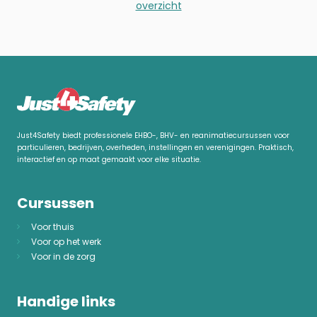
overzicht
Just4Safety biedt professionele EHBO-, BHV- en reanimatiecursussen voor
particulieren, bedrijven, overheden, instellingen en verenigingen. Praktisch,
interactief en op maat gemaakt voor elke situatie.
Cursussen
Voor thuis
Voor op het werk
Voor in de zorg
Handige links