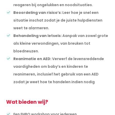
reageren bij ongelukken en noodsituaties.
Beoordeling van risico’s:
Leer hoe je snel een
situatie inschat zodat je de juiste hulpdiensten
weet te alarmeren.
Behandeling van letsels:
Aanpak van zowel grote
als kleine verwondingen, van breuken tot
bloedneuzen.
Reanimatie en AED:
Verwerf de levensreddende
vaardigheden om baby’s en kinderen te
reanimeren, inclusief het gebruik van een AED
zodat je weet hoe te handelen indien nodig
Wat bieden wij?
Een EHBO workshop voor iedereen