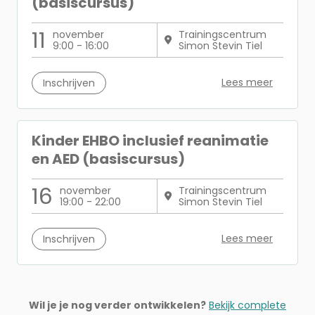
(basiscursus)
11
november
Trainingscentrum
9:00 - 16:00
Simon Stevin Tiel
Lees meer
Inschrijven
Kinder EHBO inclusief reanimatie
en AED (basiscursus)
16
november
Trainingscentrum
19:00 - 22:00
Simon Stevin Tiel
Lees meer
Inschrijven
Wil je je nog verder ontwikkelen?
Bekijk complete