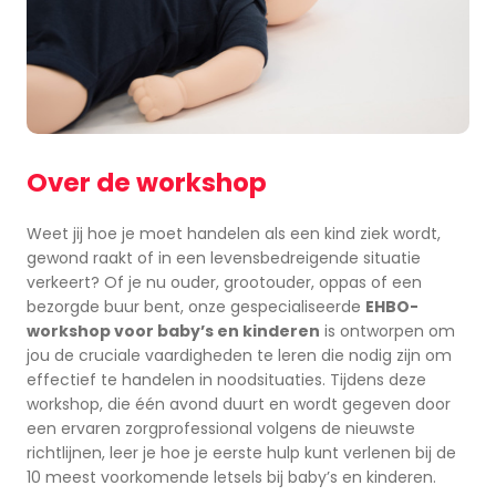
Over de workshop
Weet jij hoe je moet handelen als een kind ziek wordt,
gewond raakt of in een levensbedreigende situatie
verkeert? Of je nu ouder, grootouder, oppas of een
bezorgde buur bent, onze gespecialiseerde
EHBO-
workshop voor baby’s en kinderen
is ontworpen om
jou de cruciale vaardigheden te leren die nodig zijn om
effectief te handelen in noodsituaties. Tijdens deze
workshop, die één avond duurt en wordt gegeven door
een ervaren zorgprofessional volgens de nieuwste
richtlijnen, leer je hoe je eerste hulp kunt verlenen bij de
10 meest voorkomende letsels bij baby’s en kinderen.