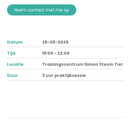
neem contact met me op
Datum
25-08-2025
Tijd
19:00 - 22:00
Locatie
Trainingscentrum Simon Stevin Tiel
Duur
3 uur praktijksessie