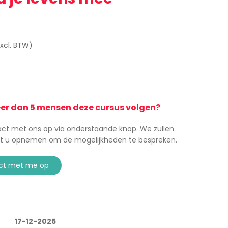
xcl. BTW)
eer dan 5 mensen deze cursus volgen?
t met ons op via onderstaande knop. We zullen
t u opnemen om de mogelijkheden te bespreken.
ct met me op
17-12-2025