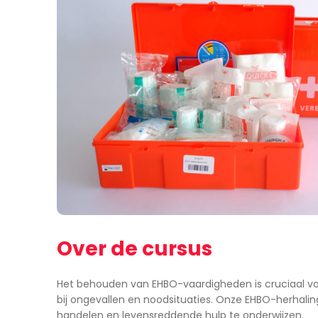
Over de cursus
Het behouden van EHBO-vaardigheden is cruciaal vo
bij ongevallen en noodsituaties. Onze EHBO-herhali
handelen en levensreddende hulp te onderwijzen.