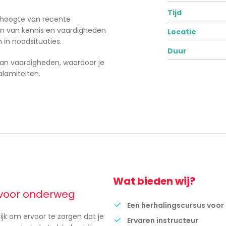
Tijd
e hoogte van recente
sen van kennis en vaardigheden
Locatie
 in noodsituaties.
Duur
van vaardigheden, waardoor je
alamiteiten.
Wat bieden wij?
f voor onderweg
Een herhalingscursus voor
ijk om ervoor te zorgen dat je
Ervaren instructeur