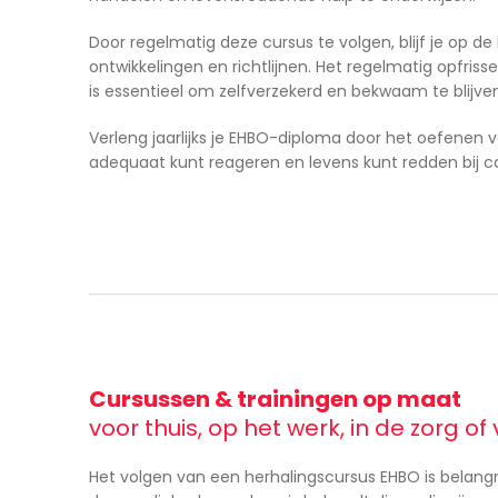
Door regelmatig deze cursus te volgen, blijf je op d
ontwikkelingen en richtlijnen. Het regelmatig opfris
is essentieel om zelfverzekerd en bekwaam te blijven
Verleng jaarlijks je EHBO-diploma door het oefenen 
adequaat kunt reageren en levens kunt redden bij c
Cursussen & trainingen op maat
voor thuis, op het werk, in de zorg o
Het volgen van een herhalingscursus EHBO is belangr