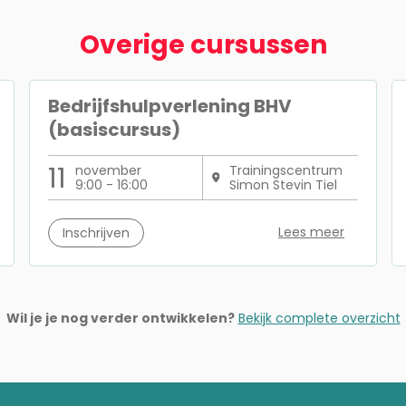
Overige cursussen
Bedrijfshulpverlening BHV
(basiscursus)
11
november
Trainingscentrum
9:00 - 16:00
Simon Stevin Tiel
Lees meer
Inschrijven
Wil je je nog verder ontwikkelen?
Bekijk complete overzicht