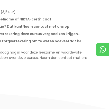
 (3,5 uur)
eelname of NIKTA-certificaat
atie? Dat kan! Neem contact met ons op
rgverzekering deze cursus vergoed kan krijgen…
zorgverzekering om te weten hoeveel dat is!
 vandaag nog in voor deze leerzame en waardevolle
ebben over deze cursus. Neem dan contact met ons