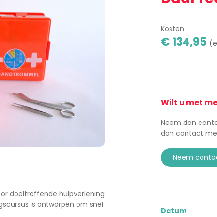
Kosten
€ 134,95
(e
Wilt u met m
Neem dan contac
dan contact me
neem conta
or doeltreffende hulpverlening
ngscursus is ontworpen om snel
Datum