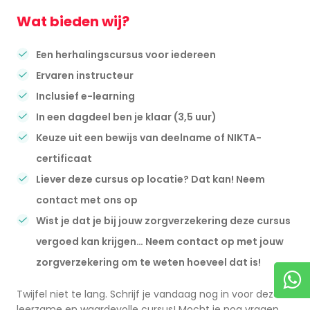
Wat bieden wij?
Een herhalingscursus voor iedereen
Ervaren instructeur
Inclusief e-learning
In een dagdeel ben je klaar (3,5 uur)
Keuze uit een bewijs van deelname of NIKTA-
certificaat
Liever deze cursus op locatie? Dat kan! Neem
contact met ons op
Wist je dat je bij jouw zorgverzekering deze cursus
vergoed kan krijgen… Neem contact op met jouw
zorgverzekering om te weten hoeveel dat is!
Twijfel niet te lang. Schrijf je vandaag nog in voor deze
leerzame en waardevolle cursus! Mocht je nog vragen