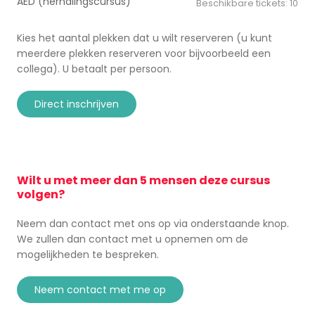
AED (herhalingscursus)
Beschikbare tickets:
10
Kies het aantal plekken dat u wilt reserveren (u kunt
meerdere plekken reserveren voor bijvoorbeeld een
collega). U betaalt per persoon.
direct inschrijven
Wilt u met meer dan 5 mensen deze cursus
volgen?
Neem dan contact met ons op via onderstaande knop.
We zullen dan contact met u opnemen om de
mogelijkheden te bespreken.
neem contact met me op