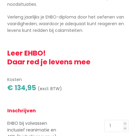
noodsituaties.
Verleng jaarlijks je EHBO-diploma door het oefenen van
vaardigheden, waardoor je adequaat kunt reageren en
levens kunt redden bij calamiteiten.
Leer EHBO!
Daar red je levens mee
Kosten
€ 134,95
(excl. BTW)
Inschrijven
EHBO bij volwassen
inclusief reanimatie en