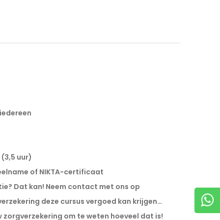
 iedereen
 (3,5 uur)
eelname of NIKTA-certificaat
atie? Dat kan! Neem contact met ons op
rgverzekering deze cursus vergoed kan krijgen…
zorgverzekering om te weten hoeveel dat is!