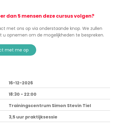
eer dan 5 mensen deze cursus volgen?
t met ons op via onderstaande knop. We zullen
t u opnemen om de mogelijkheden te bespreken.
ct met me op
16-12-2026
18:30 - 22:00
Trainingscentrum Simon Stevin Tiel
3,5 uur praktijksessie