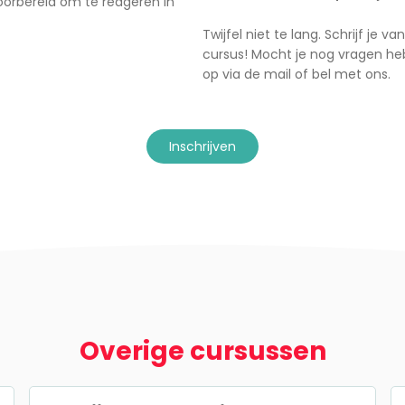
voorbereid om te reageren in
Twijfel niet te lang. Schrijf je
cursus! Mocht je nog vragen h
op via de mail of bel met ons.
inschrijven
Overige cursussen