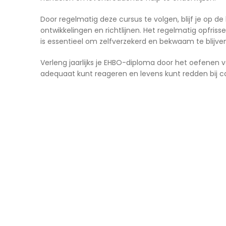
Door regelmatig deze cursus te volgen, blijf je op d
ontwikkelingen en richtlijnen. Het regelmatig opfris
is essentieel om zelfverzekerd en bekwaam te blijven
Verleng jaarlijks je EHBO-diploma door het oefenen 
adequaat kunt reageren en levens kunt redden bij c