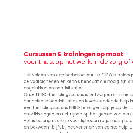
Cursussen & trainingen op maat
voor thuis, op het werk, in de zorg o
Het volgen van een herhalingscursus EHBO is belangr
de vaardigheden en kennis behoudt die nodig zijn om
ongelukken en noodsituaties.
Onze EHBO-herhalingscursus is ontworpen om mense
handelen in noodsituaties en levensreddende hulp 
een herhalingscursus EHBO te volgen, blijf je op de 
ontwikkelingen en richtlijnen op het gebied van eerst
Het is belangrijk om je vaardigheden regelmatig te o
en bekwaam blijft bij het verlenen van eerste hulp. 