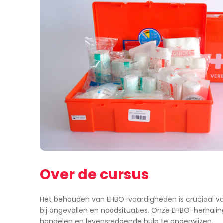
Over de cursus
Het behouden van EHBO-vaardigheden is cruciaal vo
bij ongevallen en noodsituaties. Onze EHBO-herhali
handelen en levensreddende hulp te onderwijzen.