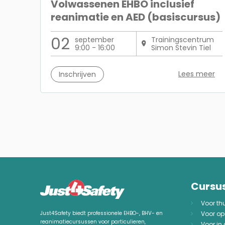
Volwassenen EHBO inclusief
reanimatie en AED (basiscursus)
02
september
Trainingscentrum
9:00 - 16:00
Simon Stevin Tiel
Lees meer
Inschrijven
Cursu
Voor th
Voor op
Just4Safety biedt professionele EHBO-, BHV- en
reanimatiecursussen voor particulieren,
Voor in