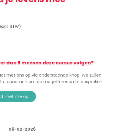
excl. BTW)
eer dan 5 mensen deze cursus volgen?
t met ons op via onderstaande knop. We zullen
t u opnemen om de mogelijkheden te bespreken.
ct met me op
06-02-2026