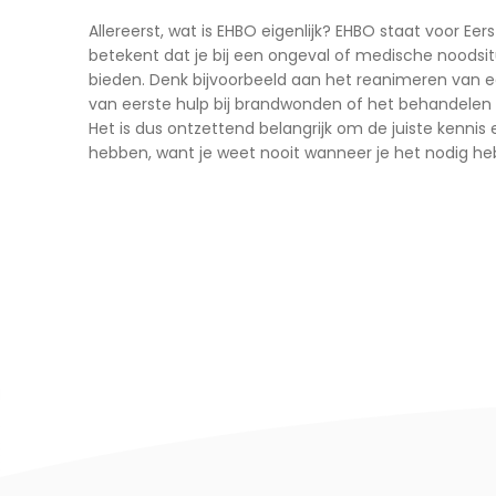
Allereerst, wat is EHBO eigenlijk? EHBO staat voor Eers
betekent dat je bij een ongeval of medische noodsitu
bieden. Denk bijvoorbeeld aan het reanimeren van e
van eerste hulp bij brandwonden of het behandelen 
Het is dus ontzettend belangrijk om de juiste kennis
hebben, want je weet nooit wanneer je het nodig he