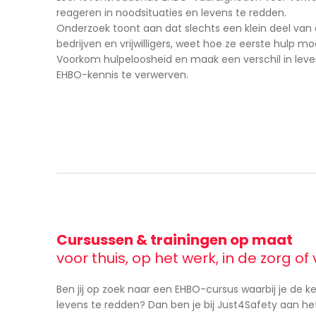
reageren in noodsituaties en levens te redden.
Onderzoek toont aan dat slechts een klein deel van d
bedrijven en vrijwilligers, weet hoe ze eerste hulp m
Voorkom hulpeloosheid en maak een verschil in leve
EHBO-kennis te verwerven.
Cursussen & trainingen op maat
voor thuis, op het werk, in de zorg o
Ben jij op zoek naar een EHBO-cursus waarbij je de 
levens te redden? Dan ben je bij Just4Safety aan het