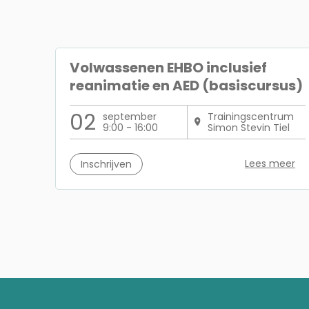
Volwassenen EHBO inclusief
reanimatie en AED (basiscursus)
02
september
Trainingscentrum
9:00 - 16:00
Simon Stevin Tiel
Lees meer
Inschrijven