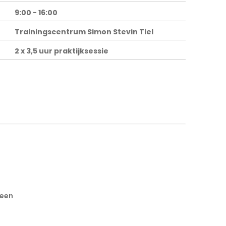
9:00 - 16:00
Trainingscentrum Simon Stevin Tiel
2 x 3,5 uur praktijksessie
reen