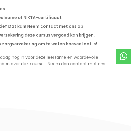
les
eelname of NIKTA-certificaat
atie? Dat kan! Neem contact met ons op
gverzekering deze cursus vergoed kan krijgen.
zorgverzekering om te weten hoeveel dat is!
 vandaag nog in voor deze leerzame en waardevolle
ebben over deze cursus. Neem dan contact met ons