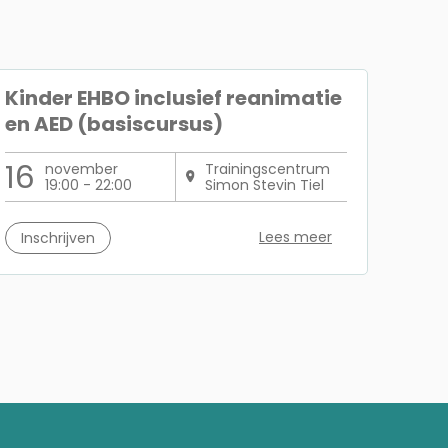
Kinder EHBO inclusief reanimatie
en AED (basiscursus)
16
november
Trainingscentrum
19:00 - 22:00
Simon Stevin Tiel
Lees meer
Inschrijven