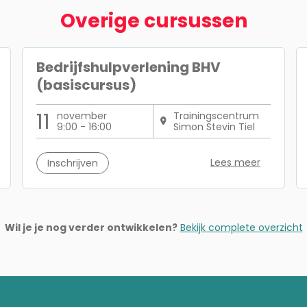
Overige cursussen
Bedrijfshulpverlening BHV
(basiscursus)
11
november
Trainingscentrum
9:00 - 16:00
Simon Stevin Tiel
Lees meer
Inschrijven
Wil je je nog verder ontwikkelen?
Bekijk complete overzicht