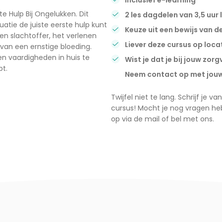
te Hulp Bij Ongelukken. Dit
2 les dagdelen van 3,5 uur 
atie de juiste eerste hulp kunt
Keuze uit een bewijs van d
en slachtoffer, het verlenen
Liever deze cursus op loc
van een ernstige bloeding.
 en vaardigheden in huis te
Wist je dat je bij jouw zor
bt.
Neem contact op met jouw 
Twijfel niet te lang. Schrijf je
cursus! Mocht je nog vragen h
op via de mail of bel met ons.