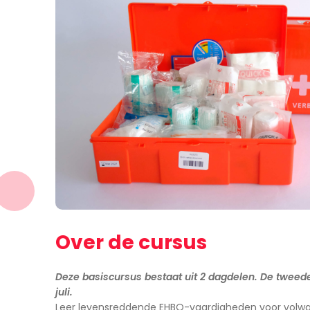
Over de cursus
Deze basiscursus bestaat uit 2 dagdelen. De tweede
juli.
Leer levensreddende EHBO-vaardigheden voor volw