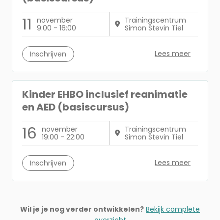
11
november
Trainingscentrum
9:00 - 16:00
Simon Stevin Tiel
Lees meer
Inschrijven
Kinder EHBO inclusief reanimatie
en AED (basiscursus)
16
november
Trainingscentrum
19:00 - 22:00
Simon Stevin Tiel
Lees meer
Inschrijven
Wil je je nog verder ontwikkelen?
Bekijk complete
overzicht