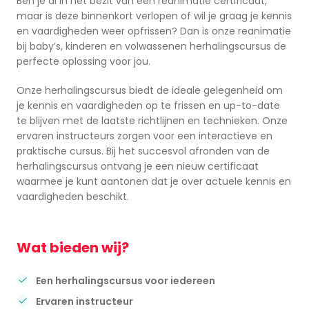
Ben je al in het bezit van een reanimatie certificaat,
maar is deze binnenkort verlopen of wil je graag je kennis
en vaardigheden weer opfrissen? Dan is onze reanimatie
bij baby’s, kinderen en volwassenen herhalingscursus de
perfecte oplossing voor jou.
Onze herhalingscursus biedt de ideale gelegenheid om
je kennis en vaardigheden op te frissen en up-to-date
te blijven met de laatste richtlijnen en technieken. Onze
ervaren instructeurs zorgen voor een interactieve en
praktische cursus. Bij het succesvol afronden van de
herhalingscursus ontvang je een nieuw certificaat
waarmee je kunt aantonen dat je over actuele kennis en
vaardigheden beschikt.
Wat bieden wij?
Een herhalingscursus voor iedereen
Ervaren instructeur