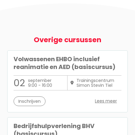
Overige cursussen
Volwassenen EHBO inclusief
reanimatie en AED (basiscursus)
02
september
Trainingscentrum
9:00 - 16:00
Simon Stevin Tiel
Lees meer
Inschrijven
Bedrijfshulpverlening BHV
(basiscursus)