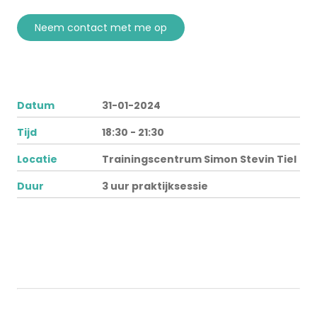
neem contact met me op
Datum
31-01-2024
Tijd
18:30 - 21:30
Locatie
Trainingscentrum Simon Stevin Tiel
Duur
3 uur praktijksessie