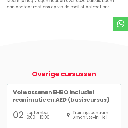
Mocht je nog vragen hebben over deze cursus. Neem
dan contact met ons op via de mail of bel met ons.
Overige cursussen
Volwassenen EHBO inclusief
reanimatie en AED (basiscursus)
02
september
Trainingscentrum
9:00 - 16:00
Simon Stevin Tiel