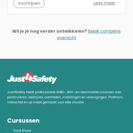
Lees meer
Inschrijven
Wil je je nog verder ontwikkelen?
Bekijk complete
overzicht
Just4Safety biedt professionele EHBO-, BHV- en reanimatiecursussen voor
particulieren, bedrijven, overheden, instellingen en verenigingen. Praktisch,
interactief en op maat gemaakt voor elke situatie.
Cursussen
Voor thuis