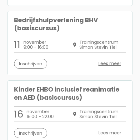
Bedrijfshulpverlening BHV
(basiscursus)
11
november
Trainingscentrum
9:00 - 16:00
Simon Stevin Tiel
Lees meer
Inschrijven
Kinder EHBO inclusief reanimatie
en AED (basiscursus)
16
november
Trainingscentrum
19:00 - 22:00
Simon Stevin Tiel
Lees meer
Inschrijven