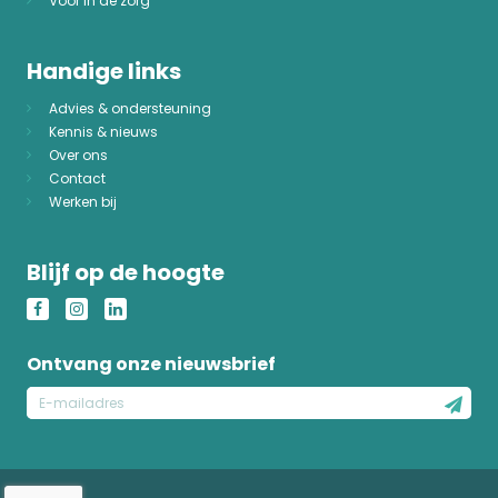
Voor in de zorg
Handige links
Advies & ondersteuning
Kennis & nieuws
Over ons
Contact
Werken bij
Blijf op de hoogte
Ontvang onze nieuwsbrief
E-
mailadres