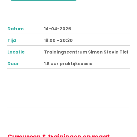
Datum
14-04-2026
Tijd
19:00 - 20:30
Locatie
Trainingscentrum Simon Stevin Tiel
Duur
1.5 uur praktijksessie
Cursussen & trainingen op maat