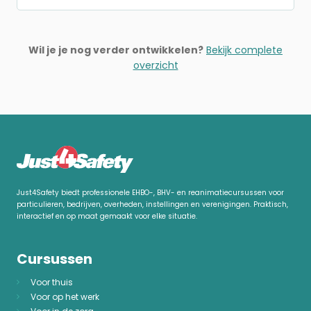
Wil je je nog verder ontwikkelen?
Bekijk complete
overzicht
Just4Safety biedt professionele EHBO-, BHV- en reanimatiecursussen voor
particulieren, bedrijven, overheden, instellingen en verenigingen. Praktisch,
interactief en op maat gemaakt voor elke situatie.
Cursussen
Voor thuis
Voor op het werk