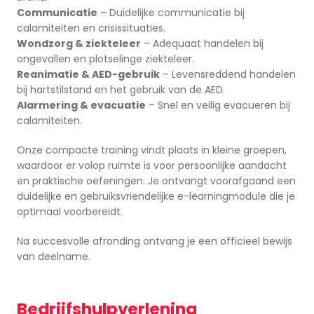
Communicatie
– Duidelijke communicatie bij
calamiteiten en crisissituaties.
Wondzorg & ziekteleer
– Adequaat handelen bij
ongevallen en plotselinge ziekteleer.
Reanimatie & AED-gebruik
– Levensreddend handelen
bij hartstilstand en het gebruik van de AED.
Alarmering & evacuatie
– Snel en veilig evacueren bij
calamiteiten.
Onze compacte training vindt plaats in kleine groepen,
waardoor er volop ruimte is voor persoonlijke aandacht
en praktische oefeningen. Je ontvangt voorafgaand een
duidelijke en gebruiksvriendelijke e-learningmodule die je
optimaal voorbereidt.
Na succesvolle afronding ontvang je een officieel bewijs
van deelname.
Bedrijfshulpverlening