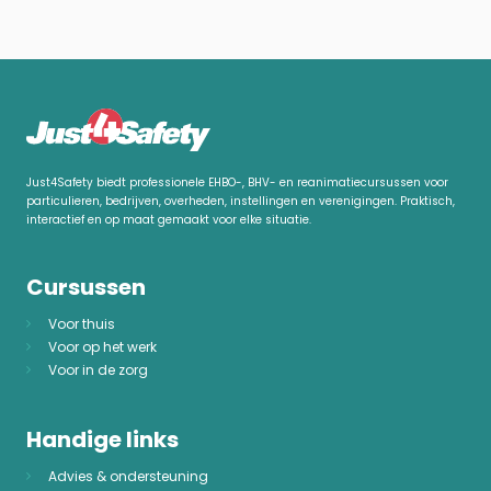
Just4Safety biedt professionele EHBO-, BHV- en reanimatiecursussen voor
particulieren, bedrijven, overheden, instellingen en verenigingen. Praktisch,
interactief en op maat gemaakt voor elke situatie.
Cursussen
Voor thuis
Voor op het werk
Voor in de zorg
Handige links
Advies & ondersteuning