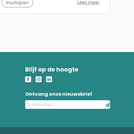
Lees meer
Inschrijven
Blijf op de hoogte
Ontvang onze nieuwsbrief
E-
mailadres