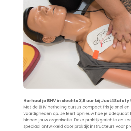
Herhaal je BHV in slechts 3,5 uur bij Just4Safety!
Met de BHV herhaling cursus compact fris je snel en 
vaardigheden op. Je leert opnieuw hoe je adequaat h
binnen jouw organisatie. Deze praktijkgerichte en sc
speciaal ontwikkeld door praktijk instructeurs voor p