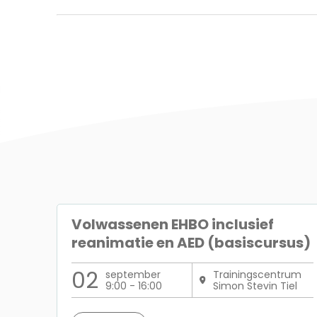
Volwassenen EHBO inclusief
reanimatie en AED (basiscursus)
02
september
Trainingscentrum
9:00 - 16:00
Simon Stevin Tiel