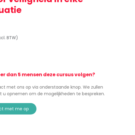
uatie
xcl. BTW)
eer dan 5 mensen deze cursus volgen?
t met ons op via onderstaande knop. We zullen
t u opnemen om de mogelijkheden te bespreken.
ct met me op