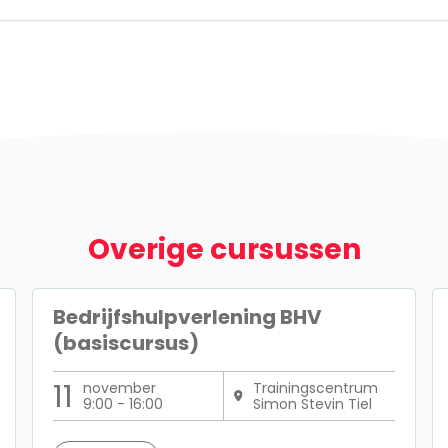
Overige cursussen
Bedrijfshulpverlening BHV
(basiscursus)
11
november
Trainingscentrum
9:00 - 16:00
Simon Stevin Tiel