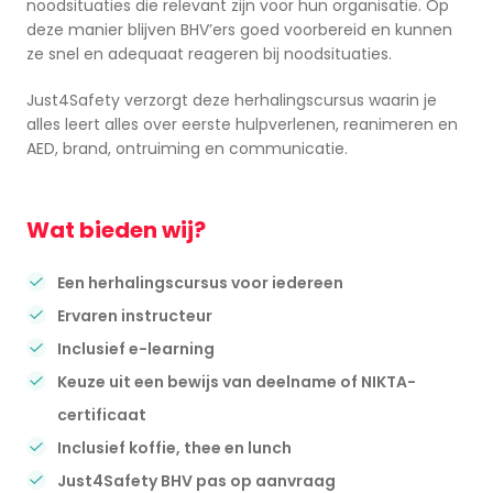
noodsituaties die relevant zijn voor hun organisatie. Op
deze manier blijven BHV’ers goed voorbereid en kunnen
ze snel en adequaat reageren bij noodsituaties.
Just4Safety verzorgt deze herhalingscursus waarin je
alles leert alles over eerste hulpverlenen, reanimeren en
AED, brand, ontruiming en communicatie.
Wat bieden wij?
Een herhalingscursus voor iedereen
Ervaren instructeur
Inclusief e-learning
Keuze uit een bewijs van deelname of NIKTA-
certificaat
Inclusief koffie, thee en lunch
Just4Safety BHV pas op aanvraag