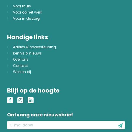
Voor thuis
Voor op het werk
Voor in de zorg
Handige links
Advies & ondersteuning
Kennis & nieuws
Over ons
Contact
Werken bij
Blijf op de hoogte
Ontvang onze nieuwsbrief
E-
mailadres