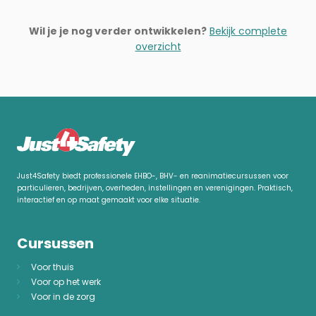
Wil je je nog verder ontwikkelen?
Bekijk complete
overzicht
Just4Safety biedt professionele EHBO-, BHV- en reanimatiecursussen voor
particulieren, bedrijven, overheden, instellingen en verenigingen. Praktisch,
interactief en op maat gemaakt voor elke situatie.
Cursussen
Voor thuis
Voor op het werk
Voor in de zorg