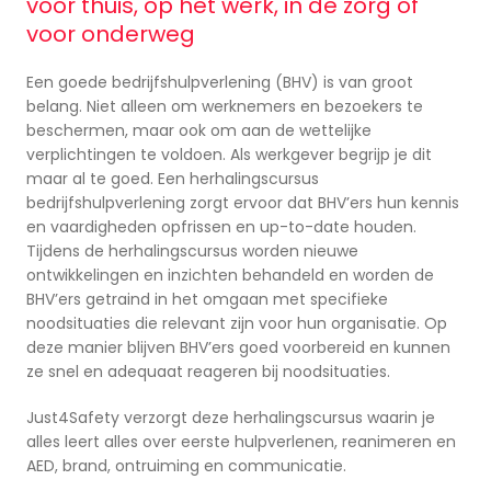
voor thuis, op het werk, in de zorg of
voor onderweg
Een goede bedrijfshulpverlening (BHV) is van groot
belang. Niet alleen om werknemers en bezoekers te
beschermen, maar ook om aan de wettelijke
verplichtingen te voldoen. Als werkgever begrijp je dit
maar al te goed. Een herhalingscursus
bedrijfshulpverlening zorgt ervoor dat BHV’ers hun kennis
en vaardigheden opfrissen en up-to-date houden.
Tijdens de herhalingscursus worden nieuwe
ontwikkelingen en inzichten behandeld en worden de
BHV’ers getraind in het omgaan met specifieke
noodsituaties die relevant zijn voor hun organisatie. Op
deze manier blijven BHV’ers goed voorbereid en kunnen
ze snel en adequaat reageren bij noodsituaties.
Just4Safety verzorgt deze herhalingscursus waarin je
alles leert alles over eerste hulpverlenen, reanimeren en
AED, brand, ontruiming en communicatie.