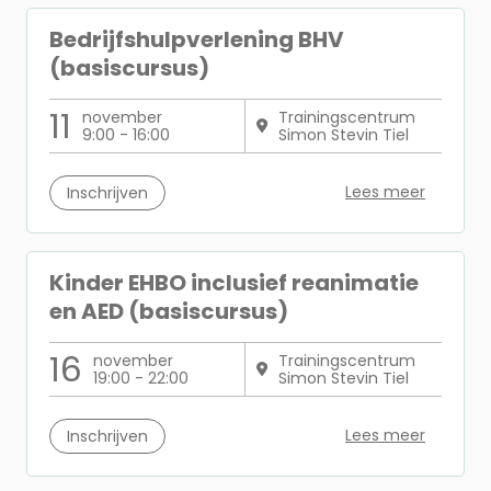
Bedrijfshulpverlening BHV
(basiscursus)
11
november
Trainingscentrum
9:00 - 16:00
Simon Stevin Tiel
Lees meer
Inschrijven
Kinder EHBO inclusief reanimatie
en AED (basiscursus)
16
november
Trainingscentrum
19:00 - 22:00
Simon Stevin Tiel
Lees meer
Inschrijven