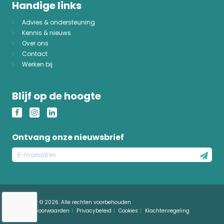
Handige links
Advies & ondersteuning
Kennis & nieuws
Over ons
Contact
Werken bij
Blijf op de hoogte
Ontvang onze nieuwsbrief
E-
mailadres
Just4Safety © 2026. Alle rechten voorbehouden
Algemene voorwaarden
Privacybeleid
Cookies
Klachtenregeling