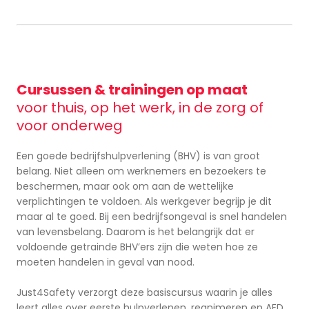
Cursussen & trainingen op maat
voor thuis, op het werk, in de zorg of
voor onderweg
Een goede bedrijfshulpverlening (BHV) is van groot
belang. Niet alleen om werknemers en bezoekers te
beschermen, maar ook om aan de wettelijke
verplichtingen te voldoen. Als werkgever begrijp je dit
maar al te goed. Bij een bedrijfsongeval is snel handelen
van levensbelang. Daarom is het belangrijk dat er
voldoende getrainde BHV’ers zijn die weten hoe ze
moeten handelen in geval van nood.
Just4Safety verzorgt deze basiscursus waarin je alles
leert alles over eerste hulpverlenen, reanimeren en AED,