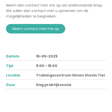
Neem dan contact met ons op via onderstaande knop.
We zullen dan contact met u opnemen om de
mogelijkheden te bespreken.
neem contact met me op
Datum
16-05-2025
Tijd
9:00 - 16:00
Locatie
Trainingscentrum Simon Stevin Tiel
Duur
Dag praktijksessie