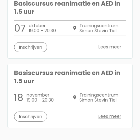
Basiscursus reanimatie en AED in
1.5 uur
07
oktober
Trainingscentrum
19:00 - 20:30
Simon Stevin Tiel
Lees meer
Inschrijven
Basiscursus reanimatie en AED in
1.5 uur
18
november
Trainingscentrum
19:00 - 20:30
Simon Stevin Tiel
Lees meer
Inschrijven