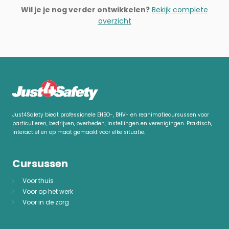
Wil je je nog verder ontwikkelen?
Bekijk complete
overzicht
Just4Safety biedt professionele EHBO-, BHV- en reanimatiecursussen voor
particulieren, bedrijven, overheden, instellingen en verenigingen. Praktisch,
interactief en op maat gemaakt voor elke situatie.
Cursussen
Voor thuis
Voor op het werk
Voor in de zorg