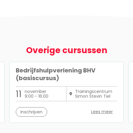
Overige cursussen
Bedrijfshulpverlening BHV
(basiscursus)
11
november
Trainingscentrum
9:00 - 16:00
Simon Stevin Tiel
Lees meer
Inschrijven