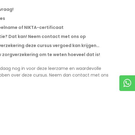
vraag!
les
eelname of NIKTA-certificaat
atie? Dat kan! Neem contact met ons op
rgverzekering deze cursus vergoed kan krijgen…
zorgverzekering om te weten hoeveel dat is!
 vandaag nog in voor deze leerzame en waardevolle
ebben over deze cursus. Neem dan contact met ons