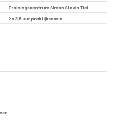
Trainingscentrum Simon Stevin Tiel
2 x 3,5 uur praktijksessie
reen