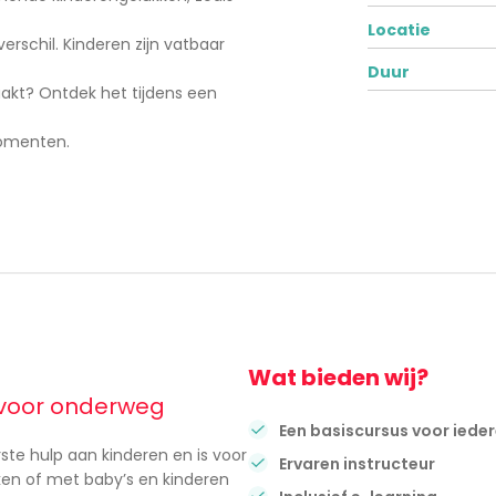
Locatie
rschil. Kinderen zijn vatbaar
Duur
aakt? Ontdek het tijdens een
momenten.
Wat bieden wij?
f voor onderweg
Een basiscursus voor iede
ste hulp aan kinderen en is voor
Ervaren instructeur
en of met baby’s en kinderen