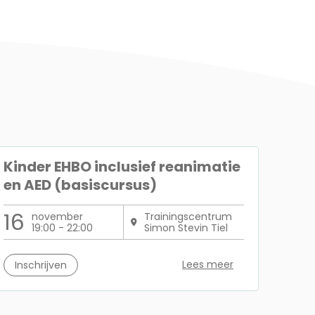
Kinder EHBO inclusief reanimatie
en AED (basiscursus)
16
november
Trainingscentrum
19:00 - 22:00
Simon Stevin Tiel
Lees meer
Inschrijven