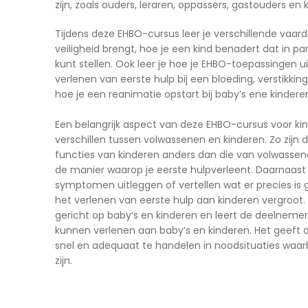
zijn, zoals ouders, leraren, oppassers, gastouders 
Tijdens deze EHBO-cursus leer je verschillende vaard
veiligheid brengt, hoe je een kind benadert dat in pa
kunt stellen. Ook leer je hoe je EHBO-toepassingen ui
verlenen van eerste hulp bij een bloeding, verstikkin
hoe je een reanimatie opstart bij baby’s ene kindere
Een belangrijk aspect van deze EHBO-cursus voor kin
verschillen tussen volwassenen en kinderen. Zo zijn
functies van kinderen anders dan die van volwassene
de manier waarop je eerste hulpverleent. Daarnaast 
symptomen uitleggen of vertellen wat er precies is 
het verlenen van eerste hulp aan kinderen vergroot.
gericht op baby’s en kinderen en leert de deelnemer
kunnen verlenen aan baby’s en kinderen. Het geeft
snel en adequaat te handelen in noodsituaties waarb
zijn.