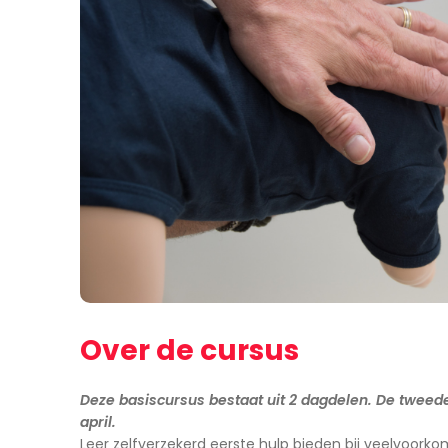
Over de cursus
Deze basiscursus bestaat uit 2 dagdelen. De tweede
april.
Leer zelfverzekerd eerste hulp bieden bij veelvoork