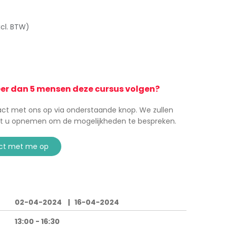
cl. BTW)
eer dan 5 mensen deze cursus volgen?
t met ons op via onderstaande knop. We zullen
t u opnemen om de mogelijkheden te bespreken.
ct met me op
02-04-2024 | 16-04-2024
13:00 - 16:30