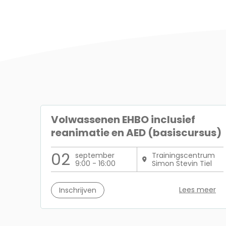
Volwassenen EHBO inclusief
reanimatie en AED (basiscursus)
02
september
Trainingscentrum
9:00 - 16:00
Simon Stevin Tiel
Lees meer
Inschrijven