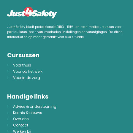
Just4Safety biedt professionele EHBO-, BHV- en reanimatiecursussen voor
particulieren, bedrijven, overheden, instellingen en verenigingen. Praktisch,
interactief en op maat gemaakt voor elke situatie.
Cursussen
Voor thuis
Voor op het werk
Voor in de zorg
Handige links
Advies & ondersteuning
Kennis & nieuws
Over ons
Contact
Werken bij