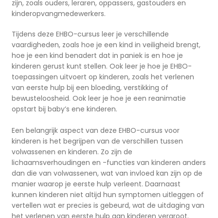
zijn, zoals ouders, leraren, oppassers, gastouders en
kinderopvangmedewerkers.
Tijdens deze EHBO-cursus leer je verschillende
vaardigheden, zoals hoe je een kind in veiligheid brengt,
hoe je een kind benadert dat in paniek is en hoe je
kinderen gerust kunt stellen. Ook leer je hoe je EHBO-
toepassingen uitvoert op kinderen, zoals het verlenen
van eerste hulp bij een bloeding, verstikking of
bewusteloosheid. Ook leer je hoe je een reanimatie
opstart bij baby’s ene kinderen.
Een belangrijk aspect van deze EHBO-cursus voor
kinderen is het begrijpen van de verschillen tussen
volwassenen en kinderen. Zo zijn de
lichaamsverhoudingen en -functies van kinderen anders
dan die van volwassenen, wat van invloed kan zijn op de
manier waarop je eerste hulp verleent. Daarnaast
kunnen kinderen niet altijd hun symptomen uitleggen of
vertellen wat er precies is gebeurd, wat de uitdaging van
het verlenen van eerste hulp aan kinderen vergroot.